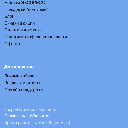
Наборы ЭКСПРЕСС
выбрать
Праздники “под ключ”
на
Блог
странице
Скидки и акции
товара
Оплата и доставка
Политика конфиденциальности
Оферта
Для клиентов
Личный кабинет
Вопросы и ответы
Служба поддержки
support@prazdniki-doma.ru
Связаться в WhatsApp
Время работы: с 9 до 20 (по мск.)