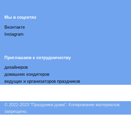
Мы в соцсетях
Вконтакте
Instagram
Приглашаем к сотрудничеству
дизайнеров
домашних кондитеров
ведущих и организаторов праздников
© 2022-2023 “Праздники дома”. Копирование материалов
запрещено.