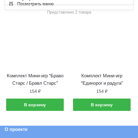
Посмотреть меню
Представлено 2 товара
Комплект Мини-игр “Браво
Комплект Мини-игр
Старс / Бравл Старс”
“Единорог и радуга”
154
₽
154
₽
В корзину
В корзину
О проекте