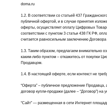
doma.ru
1.2. В соответствии со статьей 437 Гражданско
публичной офертой, и в случае принятия излож
оферты, осуществляет оплату Цифровых Товаро
соответствии с пунктом 3 статьи 438 ГК РФ, о
считается равносильным заключению Договора 
1.3. Таким образом, предлагаем внимательно оз
каким-либо пунктом – откажитесь от покупки Ц
Продавцом.
1.4. В настоящей оферте, если контекст не тр
“Оферта” – публичное предложение Продавца, 
договор купли-продажи (далее – “Договор”) на 
“Сайт” — размещенная в сети Интернет площад