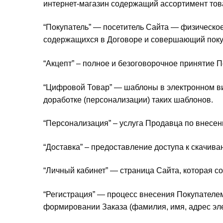
интернет-магазин содержащий ассортимент тов
“Покупатель” — посетитель Сайта — физическо
содержащихся в Договоре и совершающий покупк
“Акцепт” – полное и безоговорочное принятие 
“Цифровой Товар” — шаблоны в электронном вид
доработке (персонализации) таких шаблонов.
“Персонализация” – услуга Продавца по внесе
“Доставка” – предоставление доступа к скачив
“Личный кабинет” — страница Сайта, которая с
“Регистрация” — процесс внесения Покупателе
формировании Заказа (фамилия, имя, адрес эле