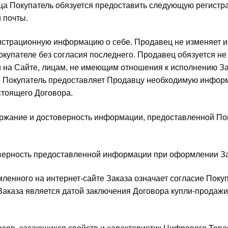
вца Покупатель обязуется предоставить следующую регист
 почты.
гистрационную информацию о себе. Продавец не изменяет и
купателе без согласия последнего. Продавец обязуется не
и на Сайте, лицам, не имеющим отношения к исполнению За
, Покупатель предоставляет Продавцу необходимую инфор
астоящего Договора.
держание и достоверность информации, предоставленной П
товерность предоставленной информации при оформлении За
ленного на интернет-сайте Заказа означает согласие Покуп
Заказа является датой заключения Договора купли-продаж