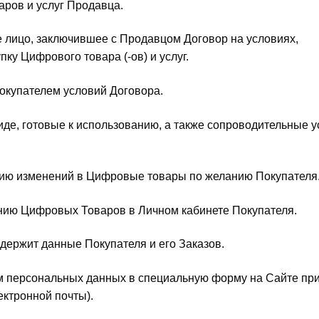
аров и услуг Продавца.
е лицо, заключившее с Продавцом Договор на условиях,
у Цифрового товара (-ов) и услуг.
Покупателем условий Договора.
е, готовые к использованию, а также сопроводительные у
нию изменений в Цифровые товары по желанию Покупателя
анию Цифровых Товаров в Личном кабинете Покупателя.
одержит данные Покупателя и его Заказов.
м персональных данных в специальную форму на Сайте пр
ктронной почты).