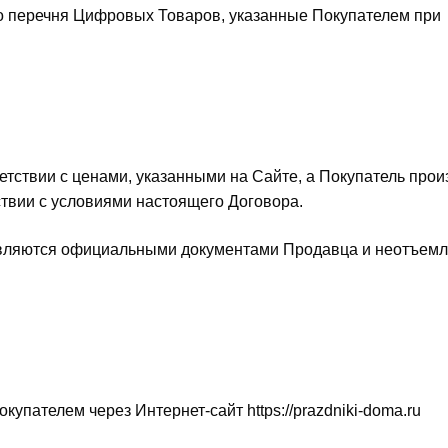
го перечня Цифровых Товаров, указанные Покупателем при
етствии с ценами, указанными на Сайте, а Покупатель прои
твии с условиями настоящего Договора.
 являются официальными документами Продавца и неотъем
упателем через Интернет-сайт https://prazdniki-doma.ru