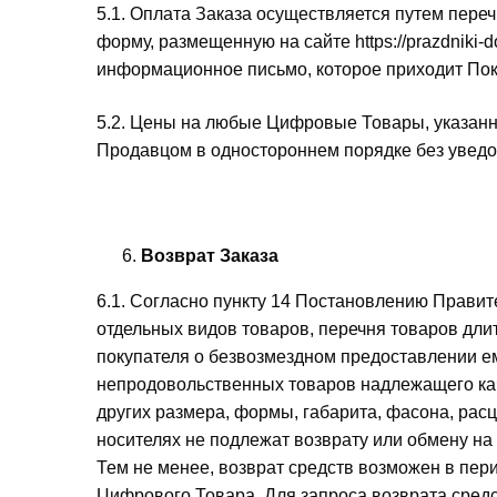
5.1. Оплата Заказа осуществляется путем пер
форму, размещенную на сайте https://prazdniki
информационное письмо, которое приходит Пок
5.2. Цены на любые Цифровые Товары, указанные
Продавцом в одностороннем порядке без уведо
Возврат Заказа
6.1. Согласно пункту 14 Постановлению Правит
отдельных видов товаров, перечня товаров дли
покупателя о безвозмездном предоставлении ем
непродовольственных товаров надлежащего кач
других размера, формы, габарита, фасона, рас
носителях не подлежат возврату или обмену на
Тем не менее, возврат средств возможен в пе
Цифрового Товара. Для запроса возврата средс