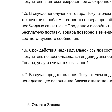
Покупателя в автоматизированной электронной
4.5. В случае неполучения Товара Покупателем в 
технических проблем почтового сервера прова
необходимо связаться с Продавцом и сообщить
бесплатную поставку Товара повторно в течение
соответствующего сообщения.
4.6. Срок действия индивидуальной ссылки сос
Покупатель не воспользовался индивидуальной
Товара, услуга считается оказанной.
4.7. В случае предоставления Покупателем не
ненадлежащее исполнение Заказа ответственнос
Оплата Заказа