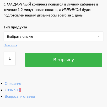
СТАНДАРТНЫЙ
комплект появится в личном кабинете в
течение 1-2 минут после оплаты, а
ИМЕННОЙ
будет
подготовлен нашим дизайнером всего за 1 день!
Тип продукта
Очистить
Количество
В корзину
товара
Приглашение
в
стиле
"Принцессы
Описание
Диснея"
Отзывы
0
Вопросы и ответы