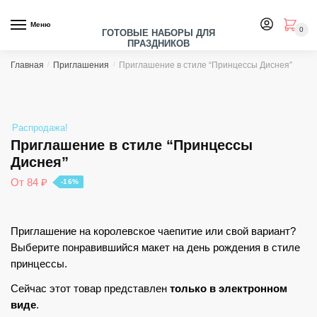
Skip
Skip
to
to
Меню
0
ГОТОВЫЕ НАБОРЫ ДЛЯ
navigation
content
ПРАЗДНИКОВ
Главная
/
Приглашения
/
Приглашение в стиле “Принцессы Диснея”
Распродажа!
Приглашение в стиле “Принцессы
Диснея”
От
84
₽
-16%
Приглашение на королевское чаепитие или свой вариант?
Выберите понравившийся макет на день рождения в стиле
принцессы.
Сейчас этот товар представлен
только в электронном
виде
.