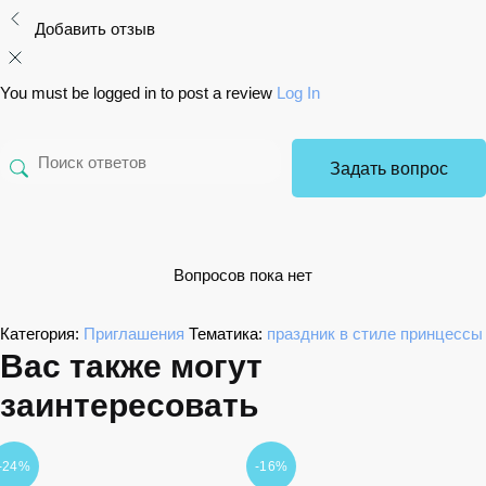
Добавить отзыв
You must be logged in to post a review
Log In
Задать вопрос
Вопросов пока нет
Категория:
Приглашения
Тематика:
праздник в стиле принцессы
Вас также могут
заинтересовать
-24%
-16%