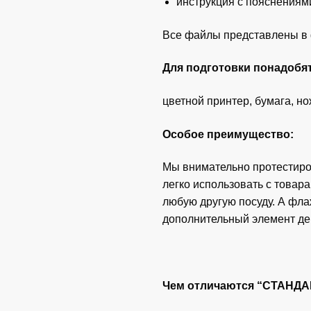
инструкция с пояснениям
Все файлы представлены в 
Для подготовки понадобят
цветной принтер, бумага, но
Особое преимущество:
Мы внимательно протестиров
легко использовать с товар
любую другую посуду. А фла
дополнительный элемент де
Чем отличаются “СТАНД