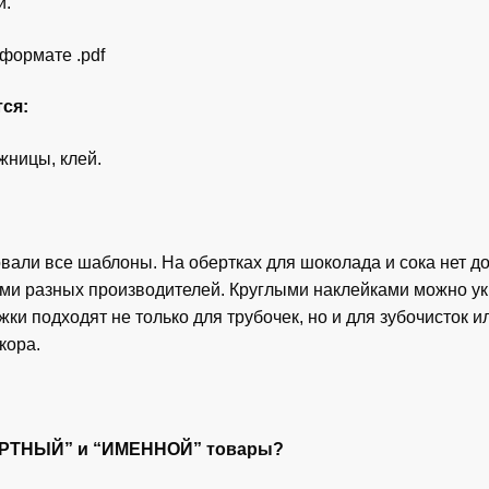
и.
формате .pdf
ся:
жницы, клей.
али все шаблоны. На обертках для шоколада и сока нет до
ами разных производителей. Круглыми наклейками можно ук
жки подходят не только для трубочек, но и для зубочисток 
кора.
АРТНЫЙ” и “ИМЕННОЙ” товары?