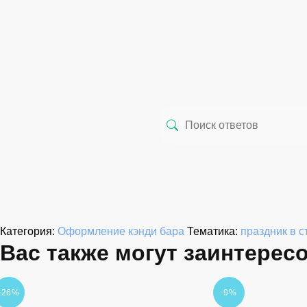
Категория:
Оформление кэнди бара
Тематика:
праздник в с
Вас также могут заинтерес
-26%
-9%