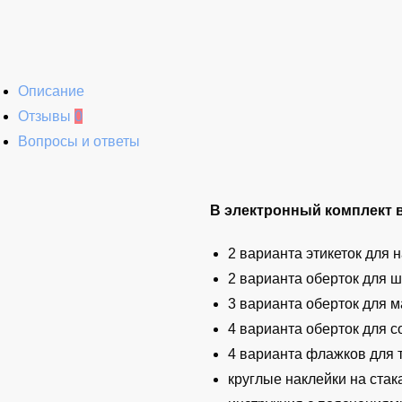
Описание
Отзывы
0
Вопросы и ответы
В электронный комплект 
2 варианта этикеток для на
2 варианта оберток для шо
3 варианта оберток для м
4 варианта оберток для со
4 варианта флажков для 
круглые наклейки на стак