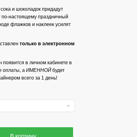
 сока и шоколадок придадут
у по-настоящему праздничный
роде флажков и наклеек усилят
дставлен
только в электронном
 появится в личном кабинете в
е оплаты, а
ИМЕННОЙ
будет
айнером всего за 1 день!
В корзину