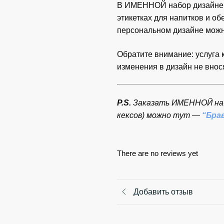
В ИМЕННОЙ набор дизайнер 
этикетках для напитков и о
персональном дизайне можн
Обратите внимание: услуга 
изменения в дизайн не внос
P.S.
Заказать ИМЕННОЙ набо
кексов) можно тут —
“Бра
There are no reviews yet
Добавить отзыв