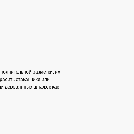
полнительной разметки, их
расить стаканчики или
или деревянных шпажек как