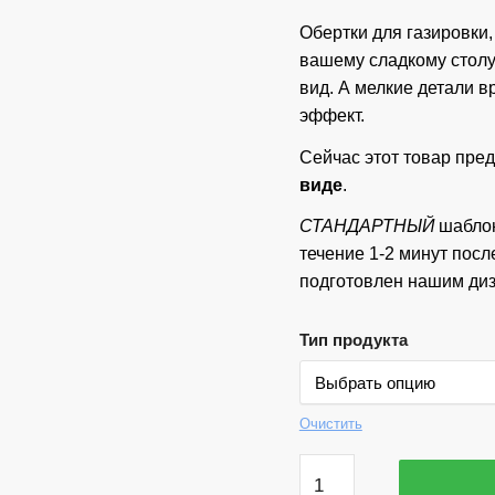
Обертки для газировки,
вашему сладкому стол
вид. А мелкие детали в
эффект.
Сейчас этот товар пре
виде
.
СТАНДАРТНЫЙ
шаблон
течение 1-2 минут посл
подготовлен нашим диз
Тип продукта
Очистить
Количество
товара