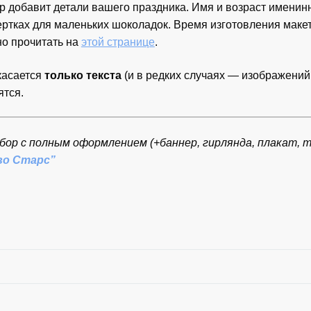
добавит детали вашего праздника. Имя и возраст именинн
бертках для маленьких шоколадок. Время изготовления макет
о прочитать на
этой странице
.
касается
только текста
(и в редких случаях — изображений
ятся.
р с полным оформлением (+баннер, гирлянда, плакат, 
во Старс”