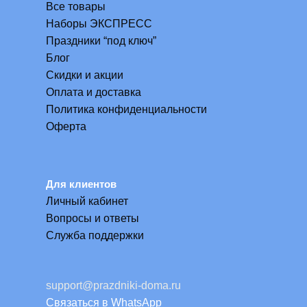
Все товары
Наборы ЭКСПРЕСС
Праздники “под ключ”
Блог
Скидки и акции
Оплата и доставка
Политика конфиденциальности
Оферта
Для клиентов
Личный кабинет
Вопросы и ответы
Служба поддержки
support@prazdniki-doma.ru
Связаться в WhatsApp